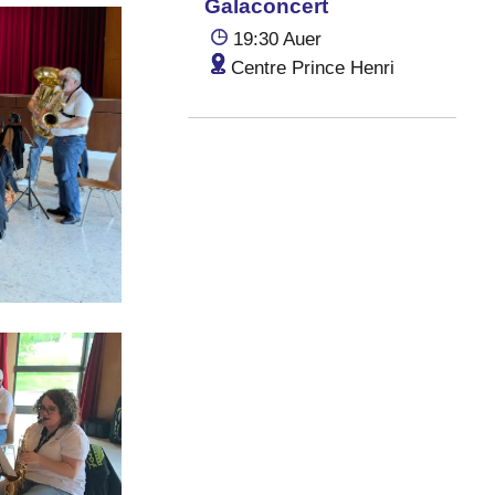
Galaconcert
19:30 Auer
Centre Prince Henri