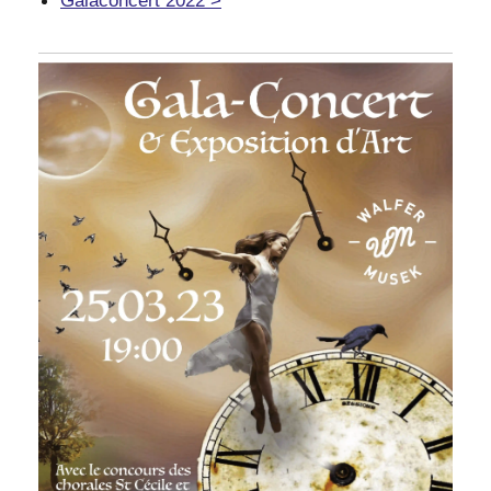
Galaconcert 2022 >