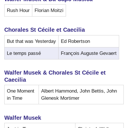
Rush Hour
Florian Moitzi
Chorales St Cécile et Caecilia
But that was Yesterday
Ed Robertson
Le temps passé
François Auguste Gevaert
Walfer Musek & Chorales St Cécile et
Caecilia
One Moment
Albert Hammond, John Bettis, John
in Time
Glenesk Mortimer
Walfer Musek