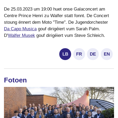
De 25.03.2023 um 19:00 huet onse Galaconcert am
Centre Prince Henri zu Walfer statt fonnt. De Concert
stoung ënnert dem Moto "Time". De Jugendorchester
Da Capo Musica
gouf dirigéiert vum Sarah Palm.
D'
Walfer Musek
gouf dirigéiert vum Steve Schleich.
LB
FR
DE
EN
Fotoen