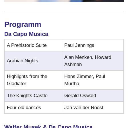
Programm
Da Capo Musica
A Prehistoric Suite
Paul Jennings
Alan Menken, Howard
Arabian Nights
Ashman
Highlights from the
Hans Zimmer, Paul
Gladiator
Murtha
The Knights Castle
Gerald Oswald
Four old dances
Jan van der Roost
Walfer Musek & Da Capo Musica