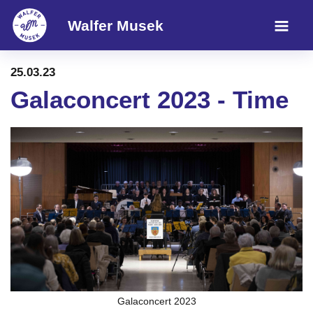
Walfer Musek
25.03.23
Galaconcert 2023 - Time
Galaconcert 2023