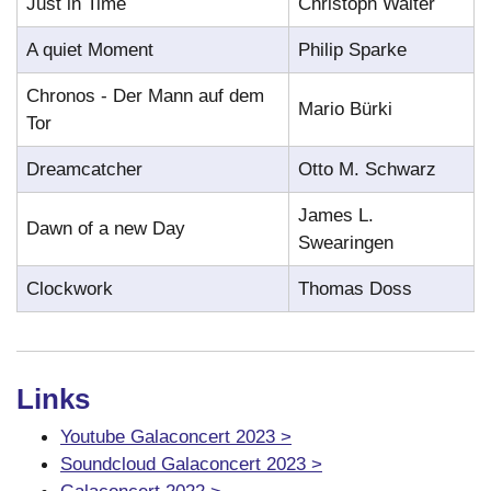
Just in Time
Christoph Walter
A quiet Moment
Philip Sparke
Chronos - Der Mann auf dem
Mario Bürki
Tor
Dreamcatcher
Otto M. Schwarz
James L.
Dawn of a new Day
Swearingen
Clockwork
Thomas Doss
Links
Youtube Galaconcert 2023 >
Soundcloud Galaconcert 2023 >