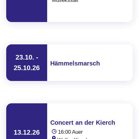
Musekssall
23.10. -
Hämmelsmarsch
25.10.26
Concert an der Kierch
13.12.26
16:00 Auer