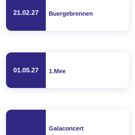
21.02.27
Buergebrennen
01.05.27
1.Mee
Galaconcert