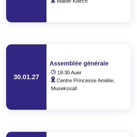
Walfer Kierch
Assemblée générale
19:30 Auer
30.01.27
Centre Princesse Amélie,
Musekssall