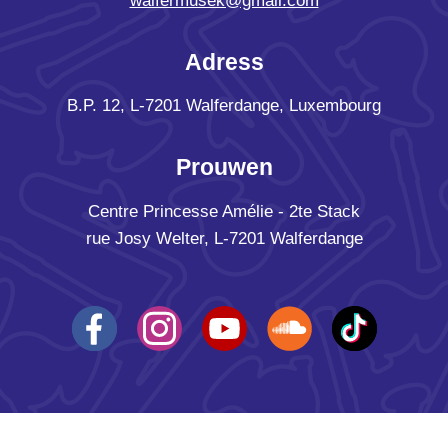
walfermusek@gmail.com
Adress
B.P. 12, L-7201 Walferdange, Luxembourg
Prouwen
Centre Princesse Amélie - 2te Stack
rue Josy Welter, L-7201 Walferdange
Copyright ©
2026
- Walfer Musek -