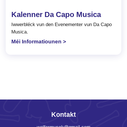
Kalenner Da Capo Musica
Iwwerbléck vun den Evenementer vun Da Capo
Musica.
Méi Informatiounen >
Kontakt